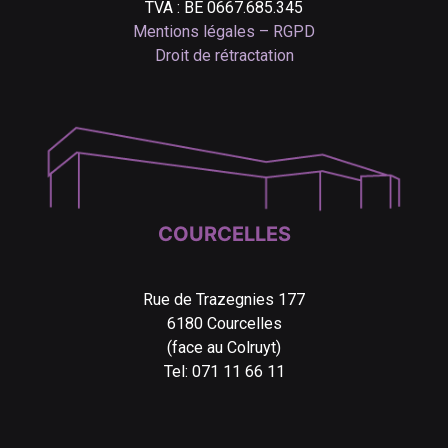
TVA : BE 0667.685.345
Mentions légales – RGPD
Droit de rétractation
COURCELLES
Rue de Trazegnies 177
6180 Courcelles
(face au Colruyt)
Tel: 071 11 66 11