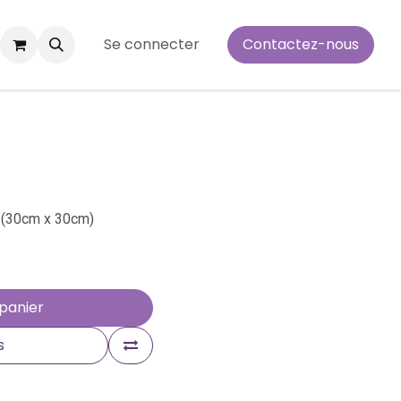
Se connecter
Contactez-nous
 (30cm x 30cm)
panier
s