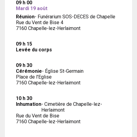
09 h 00
Mardi 19 août
Réunion
- Funérarium SOS-DECES de Chapelle
Rue du Vent de Bise 4
7160 Chapelle-lez-Herlaimont
09 h 15
Levée du corps
09 h 30
Cérémonie
- Église St-Germain
Place de l'Eglise
7160 Chapelle-lez-Herlaimont
10 h 30
Inhumation
- Cimetière de Chapelle-lez-
Herlaimont
Rue du Vent de Bise
7160 Chapelle-lez-Herlaimont