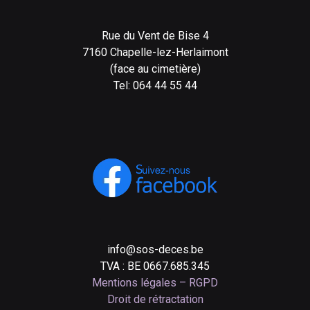
Rue du Vent de Bise 4
7160 Chapelle-lez-Herlaimont
(face au cimetière)
Tel: 064 44 55 44
info@sos-deces.be
TVA : BE 0667.685.345
Mentions légales – RGPD
Droit de rétractation