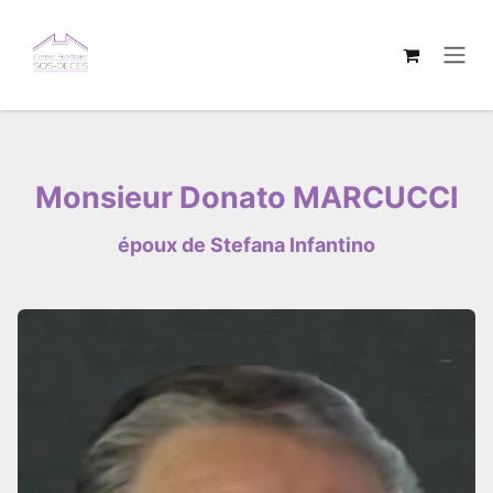
Se rendre au contenu
Monsieur Donato MARCUCCI
époux de Stefana Infantino