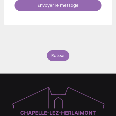
Envoyer le message
Retour
CHAPELLE-LEZ-HERLAIMONT