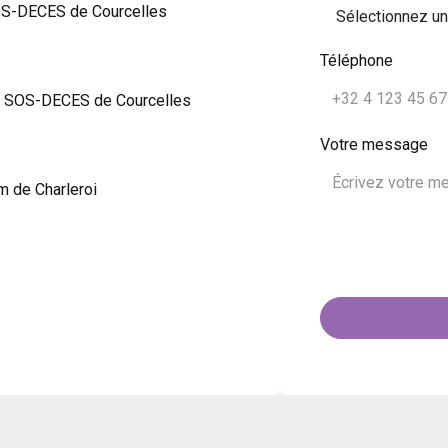
OS-DECES de Courcelles
Téléphone
m SOS-DECES de Courcelles
Votre message
m de Charleroi