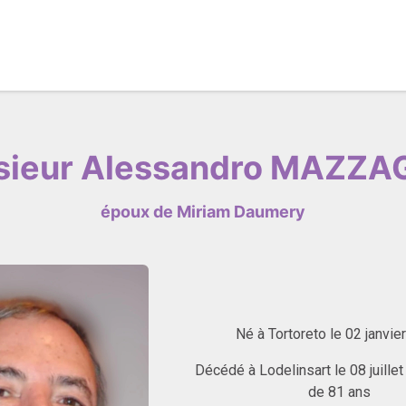
ique en ligne
À propos
Contactez-nous
ieur Alessandro MAZZ
époux de Miriam Daumery
Né à Tortoreto le 02 janvie
Décédé à Lodelinsart le 08 juillet
de 81 ans