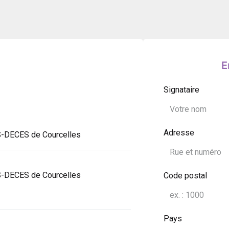
E
Signataire
Adresse
S-DECES de Courcelles
S-DECES de Courcelles
Code postal
Pays