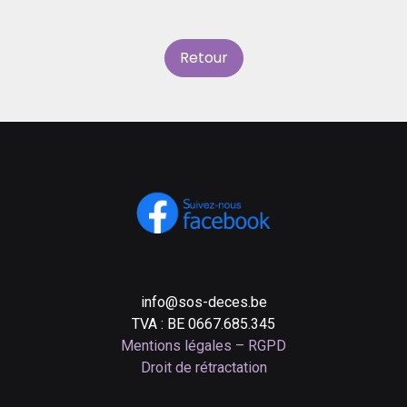
Retour
info@sos-deces.be
TVA : BE 0667.685.345
Mentions légales – RGPD
Droit de rétractation