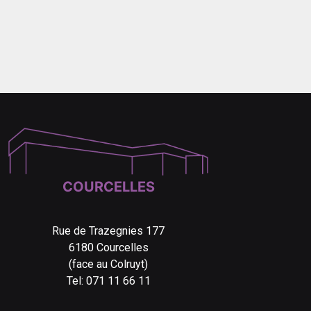
COURCELLES
Rue de Trazegnies 177
6180 Courcelles
(face au Colruyt)
Tel: 071 11 66 11