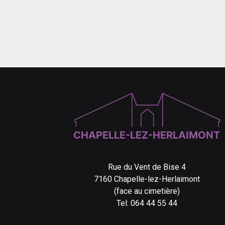
CHAPELLE-LEZ-HERLAIMONT
Rue du Vent de Bise 4
7160 Chapelle-lez-Herlaimont
(face au cimetière)
Tel: 064 44 55 44