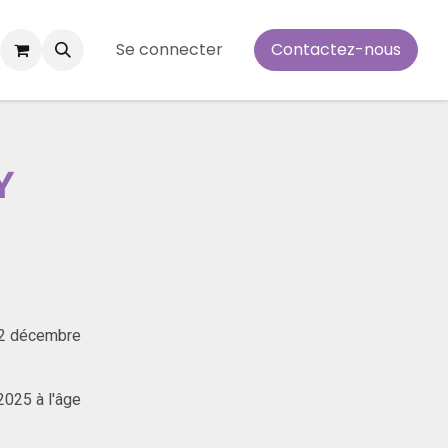
Se connecter
Contactez-nous
Y
12 décembre
2025 à l'âge