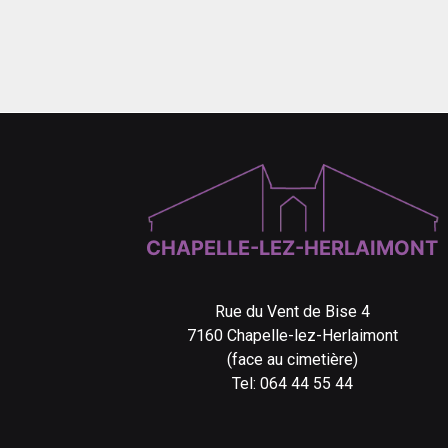
CHAPELLE-LEZ-HERLAIMONT
Rue du Vent de Bise 4
7160 Chapelle-lez-Herlaimont
(face au cimetière)
Tel: 064 44 55 44