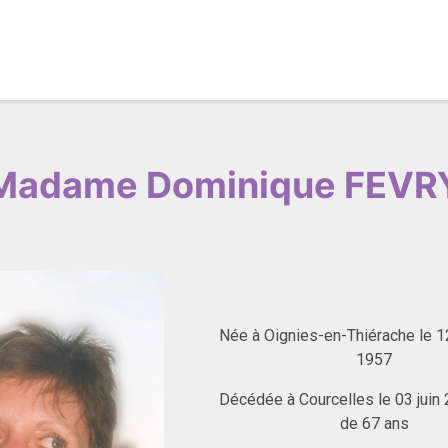
ique en ligne
À propos
Contactez-nous
Madame Dominique FEVR
Née à Oignies-en-Thiérache le 
1957
Décédée à Courcelles le 03 juin 
de 67 ans