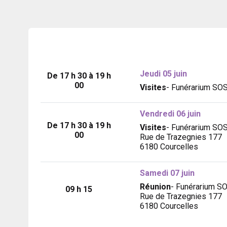
Jeudi 05 juin
De 17 h 30 à 19 h
00
Visites
- Funérarium SO
Vendredi 06 juin
De 17 h 30 à 19 h
Visites
- Funérarium SO
00
Rue de Trazegnies 177
6180 Courcelles
Samedi 07 juin
Réunion
- Funérarium S
09 h 15
Rue de Trazegnies 177
6180 Courcelles