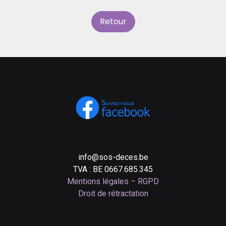
Retour
info@sos-deces.be
TVA : BE 0667.685.345
Mentions légales – RGPD
Droit de rétractation