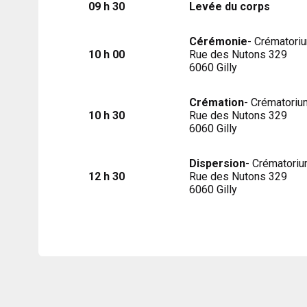
09 h 30
Levée du corps
Cérémonie
- Crématoriu
10 h 00
Rue des Nutons 329
6060 Gilly
Crémation
- Crématoriu
10 h 30
Rue des Nutons 329
6060 Gilly
Dispersion
- Crématoriu
12 h 30
Rue des Nutons 329
6060 Gilly