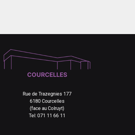
COURCELLES
Rue de Trazegnies 177
6180 Courcelles
(face au Colruyt)
Tel: 071 11 66 11