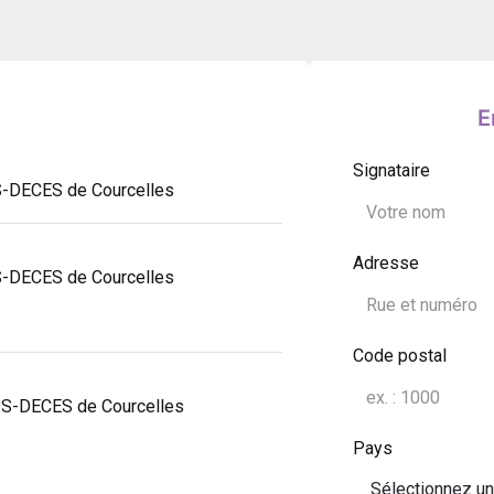
E
Signataire
S-DECES de Courcelles
Adresse
S-DECES de Courcelles
Code postal
OS-DECES de Courcelles
Pays