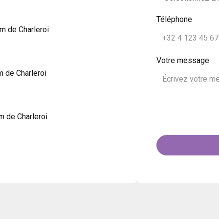
Téléphone
m de Charleroi
Votre message
m de Charleroi
m de Charleroi