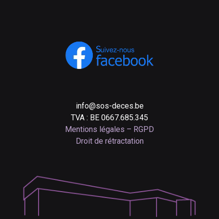
info@sos-deces.be
TVA : BE 0667.685.345
Mentions légales – RGPD
Droit de rétractation