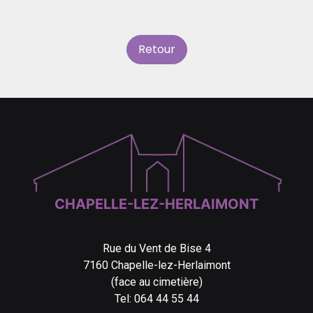
Retour
CHAPELLE-LEZ-HERLAIMONT
Rue du Vent de Bise 4
7160 Chapelle-lez-Herlaimont
(face au cimetière)
Tel: 064 44 55 44