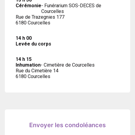
Cérémonie
- Funérarium SOS-DECES de
Courcelles
Rue de Trazegnies 177
6180 Courcelles
14 h 00
Levée du corps
14 h 15
Inhumation
- Cimetière de Courcelles
Rue du Cimetière 14
6180 Courcelles
Envoyer les condoléances